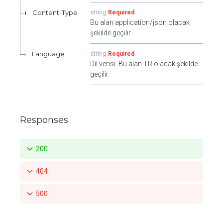
Content-Type
string
Required
Bu alan application/json olacak
şekilde geçilir
Language
string
Required
Dil verisi. Bu alan TR olacak şekilde
geçilir.
Responses
200
404
500