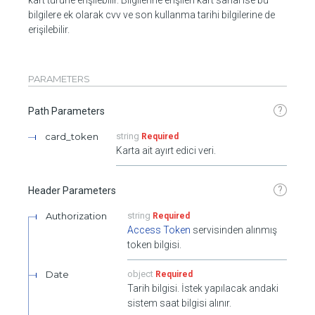
bilgilere ek olarak cvv ve son kullanma tarihi bilgilerine de
erişilebilir.
PARAMETERS
?
Path Parameters
card_token
string
Required
Karta ait ayırt edici veri.
?
Header Parameters
Authorization
string
Required
Access Token
servisinden alınmış
token bilgisi.
Date
object
Required
Tarih bilgisi. İstek yapılacak andaki
sistem saat bilgisi alınır.