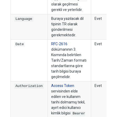
olarak geçilmesi
gerekli ve yeterlidir.
Buraya yazılacak dil
Evet
Language
tipinin TR olarak
gönderilmesi
gerekmektedir.
RFC-2616
Evet
Date
dökümanının 3.
Kısmında belirtilen
Tarih/Zaman formatı
standartlarına göre
tarih bilgisi buraya
geçilmelidir.
Access Token
Evet
Authorization
servisinden elde
edilen ve kullanım
tarihi dolmamış tekil,
ayırt edici kullanıcı
kimlik bilgisi
Bearer