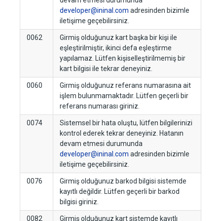
devam etmesi durumunda
developer@ininal.com
adresinden bizimle
iletişime geçebilirsiniz.
0062
Girmiş olduğunuz kart başka bir kişi ile
eşleştirilmiştir, ikinci defa eşleştirme
yapılamaz. Lütfen kişiselleştirilmemiş bir
kart bilgisi ile tekrar deneyiniz.
0060
Girmiş olduğunuz referans numarasına ait
işlem bulunmamaktadır. Lütfen geçerli bir
referans numarası giriniz.
0074
Sistemsel bir hata oluştu, lütfen bilgilerinizi
kontrol ederek tekrar deneyiniz. Hatanın
devam etmesi durumunda
developer@ininal.com
adresinden bizimle
iletişime geçebilirsiniz.
0076
Girmiş olduğunuz barkod bilgisi sistemde
kayıtlı değildir. Lütfen geçerli bir barkod
bilgisi giriniz.
0082
Girmiş olduğunuz kart sistemde kayıtlı