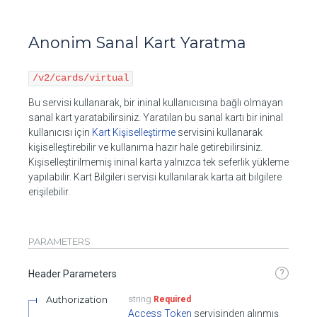
Anonim Sanal Kart Yaratma
/v2/cards/virtual
Bu servisi kullanarak, bir ininal kullanıcısına bağlı olmayan
sanal kart yaratabilirsiniz. Yaratılan bu sanal kartı bir ininal
kullanıcısı için
Kart Kişiselleştirme
servisini kullanarak
kişiselleştirebilir ve kullanıma hazır hale getirebilirsiniz.
Kişiselleştirilmemiş ininal karta yalnızca tek seferlik yükleme
yapılabilir. Kart Bilgileri servisi kullanılarak karta ait bilgilere
erişilebilir.
PARAMETERS
?
Header Parameters
Authorization
string
Required
Access Token
servisinden alınmış