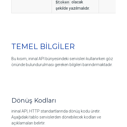
olacak
$token
şekilde yazılmalıdır.
TEMEL BİLGİLER
Bu kısım, ininal API bünyesindeki servisleri kullanırken göz
önünde bulundurulması gereken bilgileri barındırmaktadır.
Dönüş Kodları
ininal API, HTTP standartlarında dönüş kodu üretir.
Aşağıdaki tablo servislerden dönebilecek kodları ve
açıklamaları belirtir.