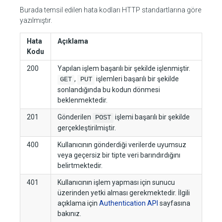
Burada temsil edilen hata kodları HTTP standartlarına göre
yazılmıştır.
Hata
Açıklama
Kodu
200
Yapılan işlem başarılı bir şekilde işlenmiştir.
,
işlemleri başarılı bir şekilde
GET
PUT
sonlandığında bu kodun dönmesi
beklenmektedir.
201
Gönderilen
işlemi başarılı bir şekilde
POST
gerçekleştirilmiştir.
400
Kullanıcının gönderdiği verilerde uyumsuz
veya geçersiz bir tipte veri barındırdığını
belirtmektedir.
401
Kullanıcının işlem yapması için sunucu
üzerinden yetki alması gerekmektedir. İlgili
açıklama için
Authentication API
sayfasına
bakınız.