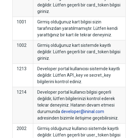
değildir. Lütfen geçerli bir card_token bilgisi
giriniz.
1001
Girmiş olduğunuz kart bilgisi sizin
tarafınızdan yaratılmamıştır. Lütfen kendi
yarattığınız bir kart ile tekrar deneyiniz.
1002
Girmiş olduğunuz kart sistemde kayıtlı
değildir. Lütfen geçerli bir card_token bilgisi
giriniz.
1213
Developer portal kullanıcısı sistemde kayıtlı
değildir. Lütfen API_key ve secret_key
bilgilerini kontrol ediniz.
1214
Developer portal kullanıcı bilgisi geçerli
değildir, lütfen bilgilerinizi kontrol ederek
tekrar deneyiniz. Hatanın devam etmesi
durumunda
developer@ininal.com
adresinden bizimle iletişime geçebilirsiniz.
2002
Girmiş olduğunuz kullanıcı sistemde kayıtlı
değildir. Lütfen geçerli bir user_token bilgisi