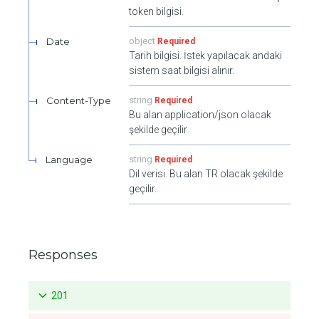
token bilgisi.
Date
object
Required
Tarih bilgisi. İstek yapılacak andaki
sistem saat bilgisi alınır.
Content-Type
string
Required
Bu alan application/json olacak
şekilde geçilir
Language
string
Required
Dil verisi. Bu alan TR olacak şekilde
geçilir.
Responses
201