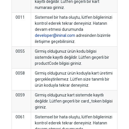
kayıtlı değildir. Lütfen geçerli bir kart
numarası giriniz.
0011
Sistemsel bir hata oluştu, lütfen bilgilerinizi
kontrol ederek tekrar deneyiniz. Hatanın
devam etmesi durumunda
developer@ininal.com
adresinden bizimle
iletişime geçebilirsiniz.
0055
Girmiş olduğunuz ürün kodu bilgisi
sistemde kayıtlı değildir. Lütfen geçerli bir
productCode bilgisi giriniz.
0058
Girmiş olduğunuz ürün koduyla kart üretimi
gerçekleştirilemez. Lütfen size tanımlı bir
ürün koduyla tekrar deneyiniz.
0059
Girmiş olduğunuz kart sistemde kayıtlı
değildir. Lütfen geçerli bir card_token bilgisi
giriniz.
0061
Sistemsel bir hata oluştu, lütfen bilgilerinizi
kontrol ederek tekrar deneyiniz. Hatanın