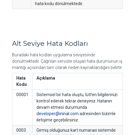
hata kodu dönülmektedir.
Alt Seviye Hata Kodları
Buradaki hata kodları uygulama seviyesinde
dönülmektedir. Çağrılan serviste oluşan hata durumunun iş
mantığı açısından tam olarak neden kaynaklandığını belirtir.
Hata
Açıklama
Kodu
00001
Sistemsel bir hata oluştu, lütfen bilgilerinizi
kontrol ederek tekrar deneyiniz. Hatanın
devam etmesi durumunda
developer@ininal.com
adresinden bizimle
iletişime geçebilirsiniz.
0003
Girmiş olduğunuz kart numarası sistemde