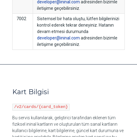
developer@ininal.com
adresinden bizimle
iletişime geçebilirsiniz.
7002
Sistemsel bir hata oluştu, lütfen bilgilerinizi
kontrol ederek tekrar deneyiniz. Hatanın
devam etmesi durumunda
developer@ininal.com
adresinden bizimle
iletişime geçebilirsiniz.
Kart Bilgisi
/v2/cards/{card_token}
Bu servis kullanılarak, geliştirici tarafından eklenen tüm
fiziksel ininal kartların ve oluşturulan tüm sanal kartların
kullanıcı bilgilerine, kart bilgilerine, güncel kart durumuna ve
kart türüne erişilebilir. Bilgilerine erişilen kart sanal ise bu