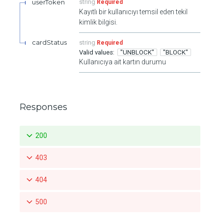
userToken
string
Required
Kayıtlı bir kullanıcıyı temsil eden tekil
kimlik bilgisi.
cardStatus
string
Required
"UNBLOCK"
"BLOCK"
Kullanıcıya ait kartın durumu
Responses
200
403
404
500